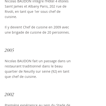
Nicolas BAUDON intègre l’Hôtel 4 étoiles
Saint James et Albany Paris, 202 rue de
Rivoli, en tant que 1er sous chef de
cuisine.
Il y devient Chef de cuisine en 2009 avec
une brigade de cuisine de 20 personnes.
2005
Nicolas BAUDON fait un passage dans un
restaurant traditionnel dans le beau
quartier de Neuilly sur seine (92) en tant
que chef de cuisine.
2002
Première expérience au sein du Stade de